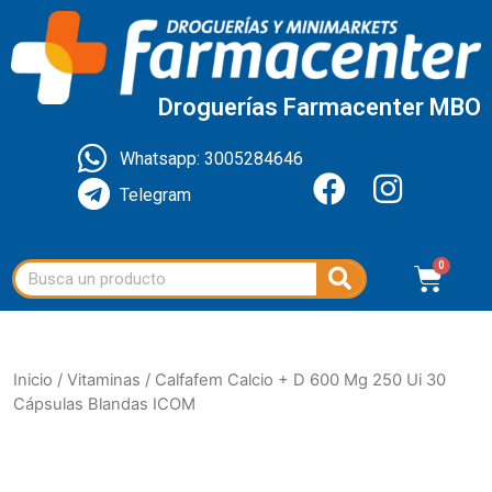
Droguerías Farmacenter MBO
Whatsapp: 3005284646
Telegram
Inicio
/
Vitaminas
/ Calfafem Calcio + D 600 Mg 250 Ui 30
Cápsulas Blandas ICOM