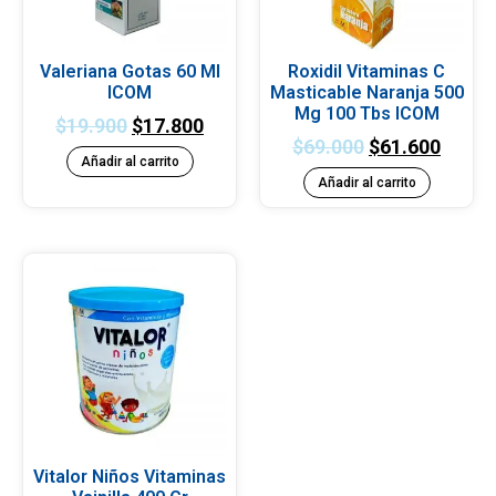
Valeriana Gotas 60 Ml
Roxidil Vitaminas C
ICOM
Masticable Naranja 500
Mg 100 Tbs ICOM
$
19.900
$
17.800
$
69.000
$
61.600
Añadir al carrito
Añadir al carrito
Vitalor Niños Vitaminas