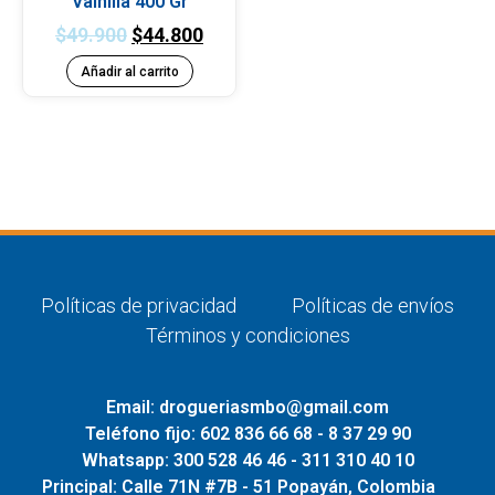
Vainilla 400 Gr
$
49.900
$
44.800
Añadir al carrito
Políticas de privacidad
Políticas de envíos
Términos y condiciones
Email: drogueriasmbo@gmail.com
Teléfono fijo: 602 836 66 68 - 8 37 29 90
Whatsapp: 300 528 46 46 - 311 310 40 10
Principal: Calle 71N #7B - 51 Popayán, Colombia