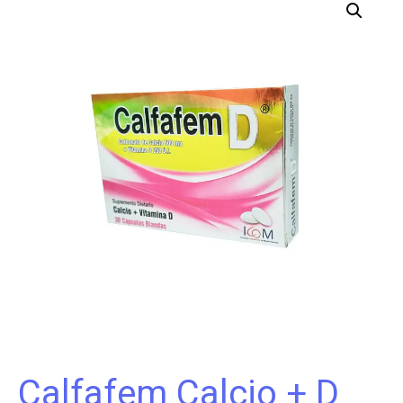
Calfafem Calcio + D