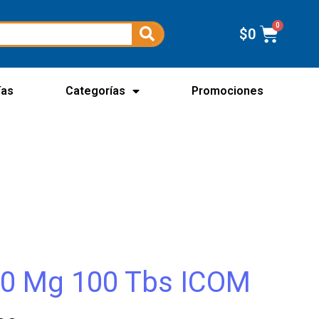
$
0
ías
Categorías
Promociones
00 Mg 100 Tbs ICOM