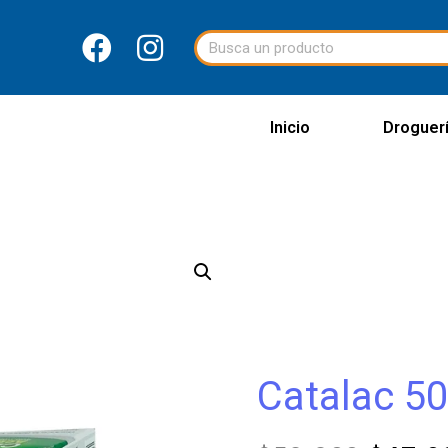
Inicio
Droguer
Catalac 5