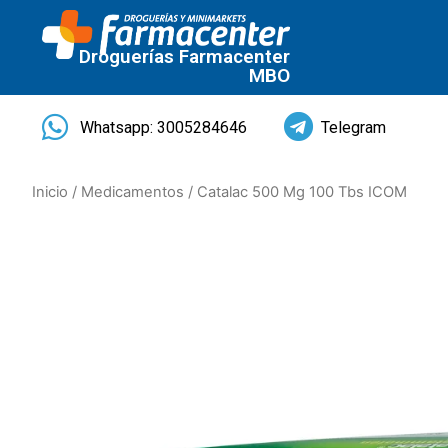
Droguerías Farmacenter
MBO
Whatsapp: 3005284646
Telegram
Inicio
/
Medicamentos
/ Catalac 500 Mg 100 Tbs ICOM