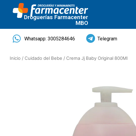
Droguerías Farmacenter
MBO
Whatsapp: 3005284646
Telegram
Inicio
/
Cuidado del Bebe
/ Crema Jj Baby Original 800Ml