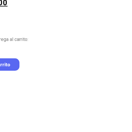
00
ega al carrito:
rrito