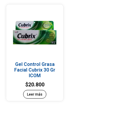
Gel Control Grasa
Facial Cubrix 30 Gr
ICOM
$
20.800
Leer más