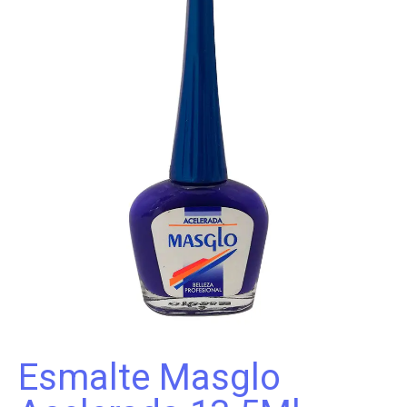
Esmalte Masglo