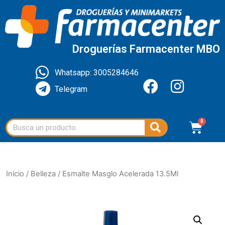
Droguerías Farmacenter MBO
Whatsapp: 3005284646
Telegram
Inicio
/
Belleza
/ Esmalte Masglo Acelerada 13.5Ml