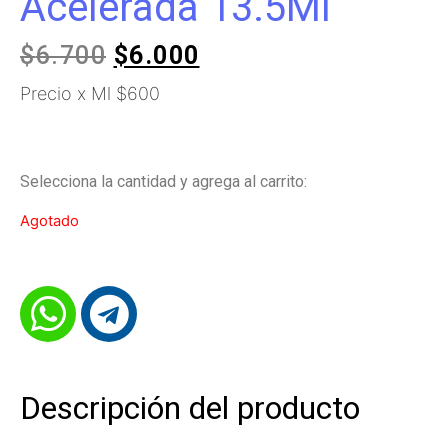
Acelerada 13.5Ml
$
6.700
$
6.000
Precio x Ml $600
Selecciona la cantidad y agrega al carrito:
Agotado
Descripción del producto