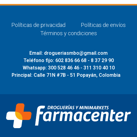
Políticas de privacidad
Políticas de envíos
Términos y condiciones
Email: drogueriasmbo@gmail.com
Teléfono fijo: 602 836 66 68 - 8 37 29 90
Whatsapp: 300 528 46 46 - 311 310 40 10
Principal: Calle 71N #7B - 51 Popayán, Colombia