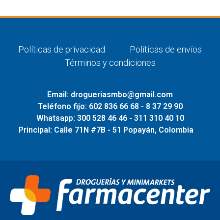
Políticas de privacidad
Políticas de envíos
Términos y condiciones
Email: drogueriasmbo@gmail.com
Teléfono fijo: 602 836 66 68 - 8 37 29 90
Whatsapp: 300 528 46 46 - 311 310 40 10
Principal: Calle 71N #7B - 51 Popayán, Colombia