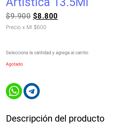
Artística 13.5Ml
$
9.900
$
8.800
Precio x Ml $600
Selecciona la cantidad y agrega al carrito:
Agotado
Descripción del producto