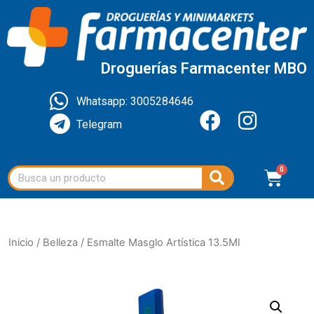
Droguerías Farmacenter MBO
Whatsapp: 3005284646
Telegram
Inicio
/
Belleza
/ Esmalte Masglo Artística 13.5Ml