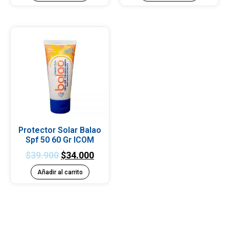
Protector Solar Balao
Spf 50 60 Gr ICOM
$
39.900
$
34.000
Añadir al carrito