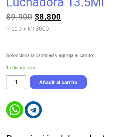
Luchadora 13.5Ml
$
9.900
$
8.800
Precio x Ml $600
Selecciona la cantidad y agrega al carrito:
15 disponibles
Añadir al carrito