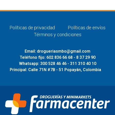
Políticas de privacidad
Políticas de envíos
Términos y condiciones
Email: drogueriasmbo@gmail.com
Teléfono fijo: 602 836 66 68 - 8 37 29 90
Whatsapp: 300 528 46 46 - 311 310 40 10
Principal: Calle 71N #7B - 51 Popayán, Colombia