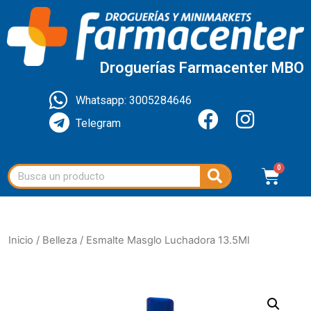
Droguerías Farmacenter MBO
Whatsapp: 3005284646
Telegram
Inicio
/
Belleza
/ Esmalte Masglo Luchadora 13.5Ml