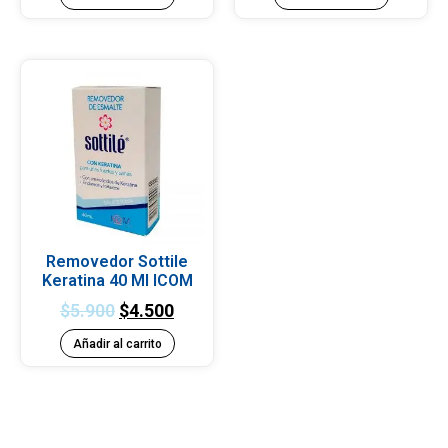
Removedor Sottile
Keratina 40 Ml ICOM
$
5.900
$
4.500
Añadir al carrito