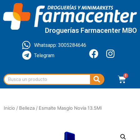
Droguerías Farmacenter MBO
Whatsapp: 3005284646
Telegram
Inicio
/
Belleza
/ Esmalte Masglo Novia 13.5Ml