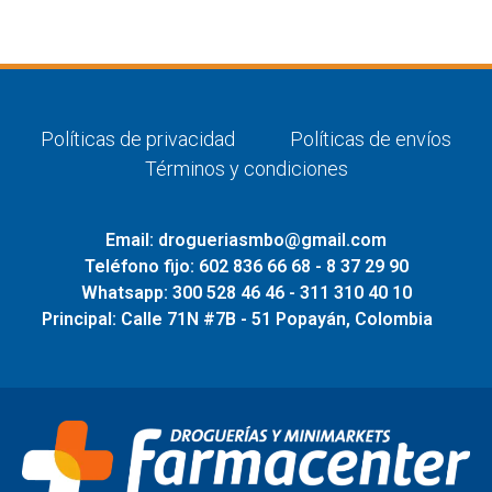
Políticas de privacidad
Políticas de envíos
Términos y condiciones
Email: drogueriasmbo@gmail.com
Teléfono fijo: 602 836 66 68 - 8 37 29 90
Whatsapp: 300 528 46 46 - 311 310 40 10
Principal: Calle 71N #7B - 51 Popayán, Colombia