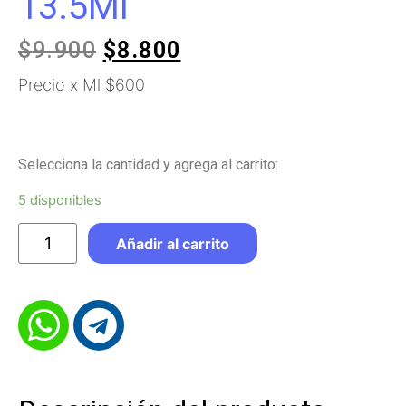
13.5Ml
$
9.900
$
8.800
Precio x Ml $600
Selecciona la cantidad y agrega al carrito:
5 disponibles
Añadir al carrito