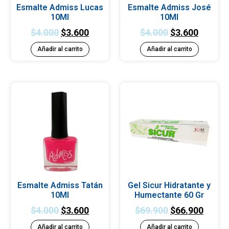
Esmalte Admiss Lucas
Esmalte Admiss José
10Ml
10Ml
$
4.000
$
3.600
$
4.000
$
3.600
Añadir al carrito
Añadir al carrito
Esmalte Admiss Tatán
Gel Sicur Hidratante y
10Ml
Humectante 60 Gr
$
4.000
$
3.600
$
69.900
$
66.900
Añadir al carrito
Añadir al carrito