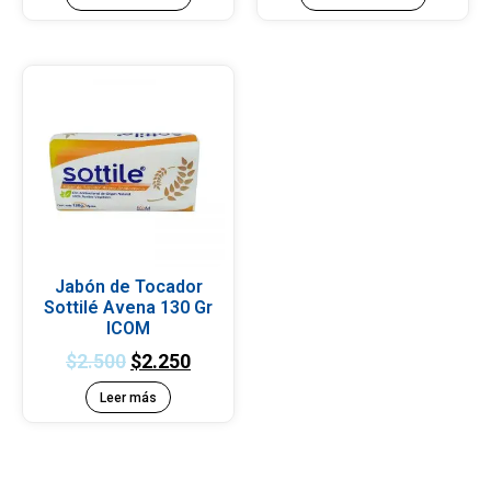
Jabón de Tocador
Sottilé Avena 130 Gr
ICOM
$
2.500
$
2.250
Leer más