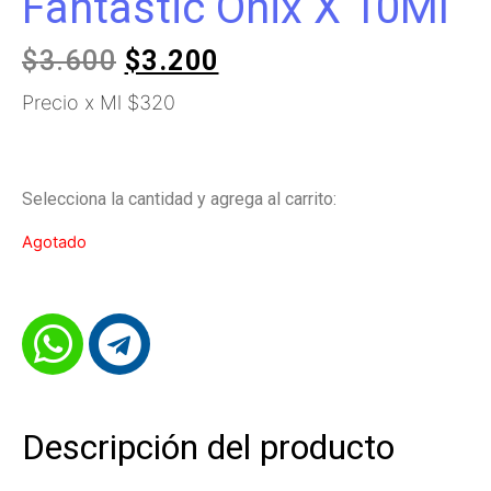
Fantastic Onix X 10Ml
$
3.600
$
3.200
Precio x Ml $320
Selecciona la cantidad y agrega al carrito:
Agotado
Descripción del producto