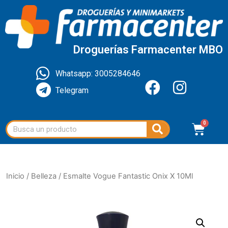
Droguerías Farmacenter MBO
Whatsapp: 3005284646
Telegram
Inicio
/
Belleza
/ Esmalte Vogue Fantastic Onix X 10Ml