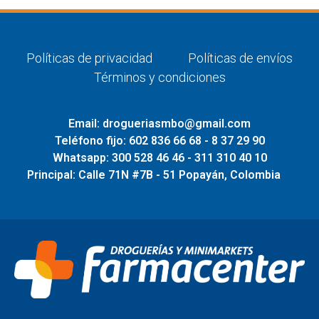
Políticas de privacidad
Políticas de envíos
Términos y condiciones
Email: drogueriasmbo@gmail.com
Teléfono fijo: 602 836 66 68 - 8 37 29 90
Whatsapp: 300 528 46 46 - 311 310 40 10
Principal: Calle 71N #7B - 51 Popayán, Colombia