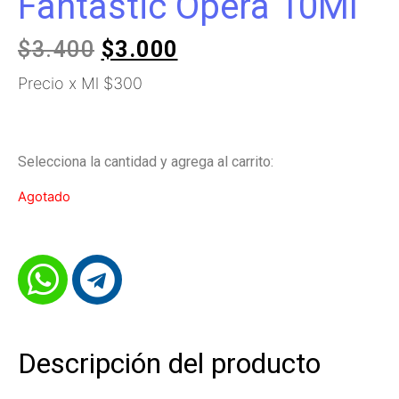
Fantastic Opera 10Ml
$
3.400
$
3.000
Precio x Ml $300
Selecciona la cantidad y agrega al carrito:
Agotado
Descripción del producto