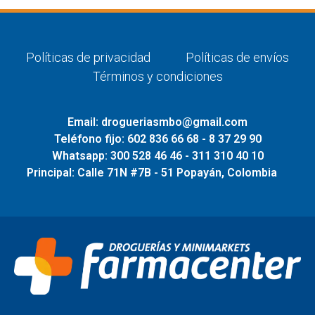
Políticas de privacidad
Políticas de envíos
Términos y condiciones
Email: drogueriasmbo@gmail.com
Teléfono fijo: 602 836 66 68 - 8 37 29 90
Whatsapp: 300 528 46 46 - 311 310 40 10
Principal: Calle 71N #7B - 51 Popayán, Colombia