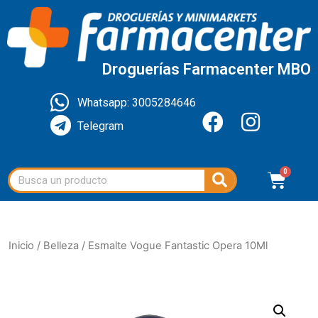
Droguerías Farmacenter MBO
Whatsapp: 3005284646
Telegram
Inicio
/
Belleza
/ Esmalte Vogue Fantastic Opera 10Ml