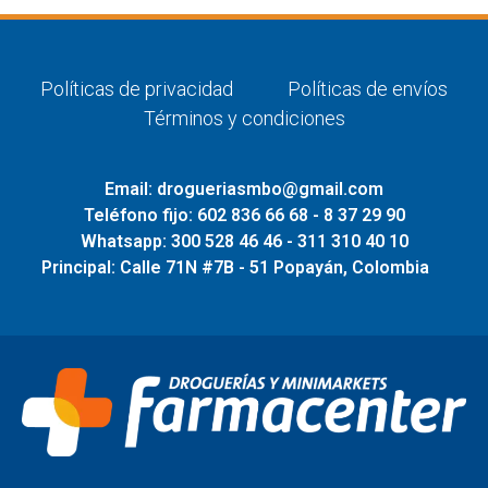
Políticas de privacidad
Políticas de envíos
Términos y condiciones
Email: drogueriasmbo@gmail.com
Teléfono fijo: 602 836 66 68 - 8 37 29 90
Whatsapp: 300 528 46 46 - 311 310 40 10
Principal: Calle 71N #7B - 51 Popayán, Colombia