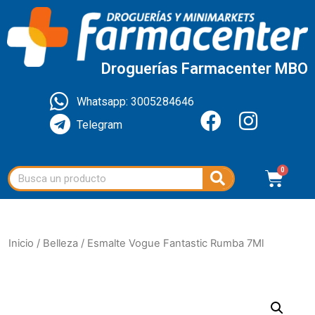
Droguerías Farmacenter MBO
Whatsapp: 3005284646
Telegram
Inicio
/
Belleza
/ Esmalte Vogue Fantastic Rumba 7Ml