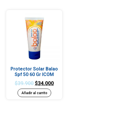
Protector Solar Balao
Spf 50 60 Gr ICOM
$
39.900
$
34.000
Añadir al carrito