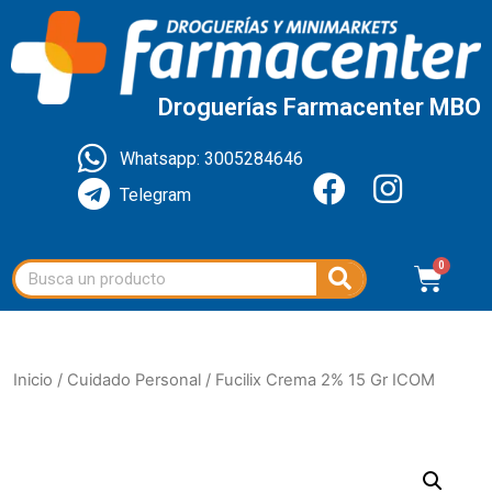
Droguerías Farmacenter MBO
Whatsapp: 3005284646
Telegram
Inicio
/
Cuidado Personal
/ Fucilix Crema 2% 15 Gr ICOM