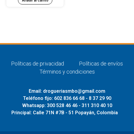
Añadir al carrito
Políticas de privacidad
Políticas de envíos
Términos y condiciones
Email: drogueriasmbo@gmail.com
Teléfono fijo: 602 836 66 68 - 8 37 29 90
Whatsapp: 300 528 46 46 - 311 310 40 10
Principal: Calle 71N #7B - 51 Popayán, Colombia