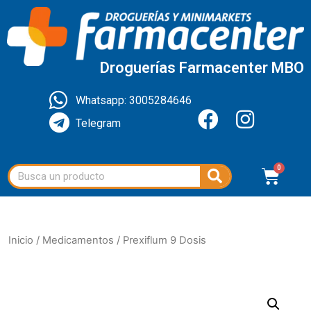
Droguerías Farmacenter MBO
Whatsapp: 3005284646
Telegram
Inicio
/
Medicamentos
/ Prexiflum 9 Dosis