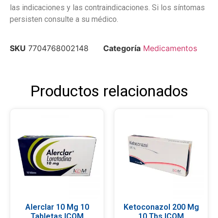
las indicaciones y las contraindicaciones. Si los síntomas
persisten consulte a su médico.
SKU
7704768002148
Categoría
Medicamentos
Productos relacionados
Alerclar 10 Mg 10
Ketoconazol 200 Mg
Tabletas ICOM
10 Tbs ICOM