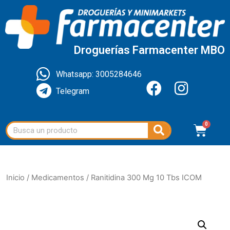
Droguerías Farmacenter MBO
Whatsapp: 3005284646
Telegram
Inicio
/
Medicamentos
/ Ranitidina 300 Mg 10 Tbs ICOM